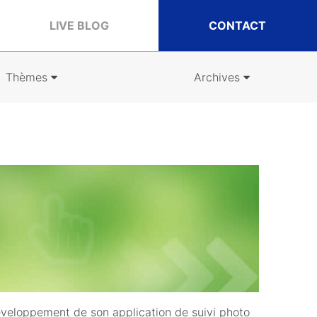
LIVE BLOG
CONTACT
Thèmes
Archives
veloppement de son application de suivi photo