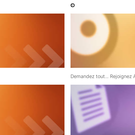
30/08/2009
Demandez tout... Rejoignez 
04/12/2011