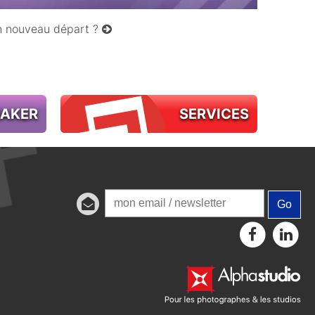
un nouveau départ ?
MAKER
SERVICES
Go