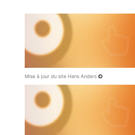
12/12/2009
Mise à jour du site Hans Anders
03/06/2009