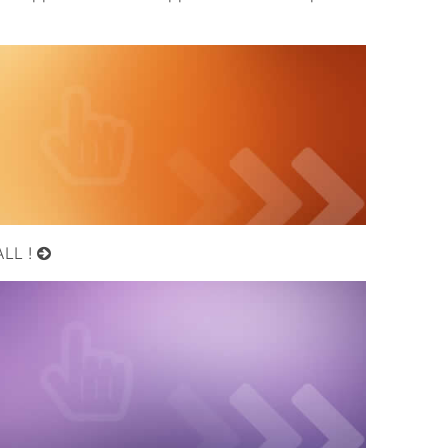
ALL !