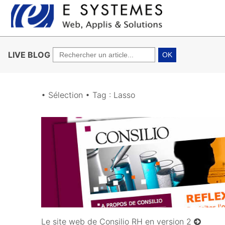
LIVE BLOG
OK
• Sélection • Tag : Lasso
20/02/2011
Le site web de Consilio RH en version 2