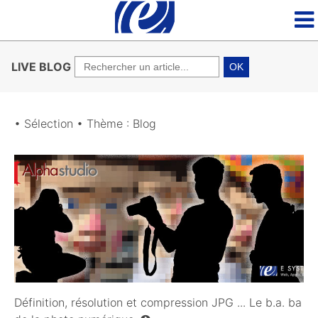
LIVE BLOG
OK
• Sélection • Thème : Blog
30/11/2018
Définition, résolution et compression JPG ... Le b.a. ba