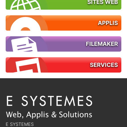
SITES WEB
APPLIS
FILEMAKER
SERVICES
E SYSTEMES