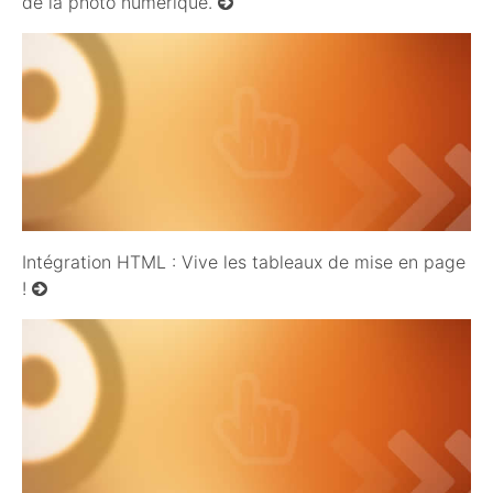
de la photo numérique.
16/06/2012
Intégration HTML : Vive les tableaux de mise en page
!
04/12/2011