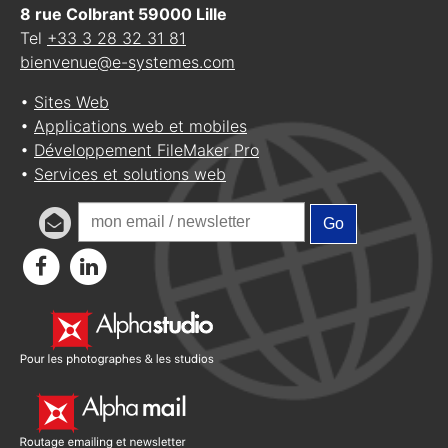
8 rue Colbrant
59000
Lille
Tel
+33 3 28 32 31 81
bienvenue@e-systemes.com
•
Sites Web
•
Applications web et mobiles
•
Développement FileMaker Pro
•
Services et solutions web
Go