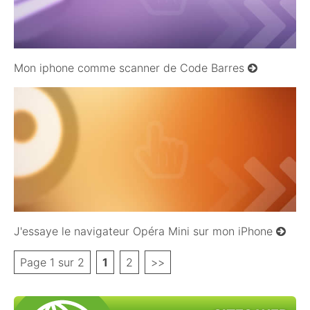
Mon iphone comme scanner de Code Barres
18/04/2010
J'essaye le navigateur Opéra Mini sur mon iPhone
Page 1 sur 2
1
2
>>