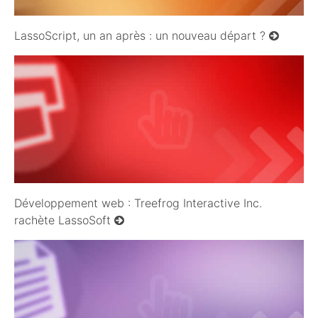
LassoScript, un an après : un nouveau départ ?
10/12/2010
Développement web : Treefrog Interactive Inc.
rachète LassoSoft
19/04/2010