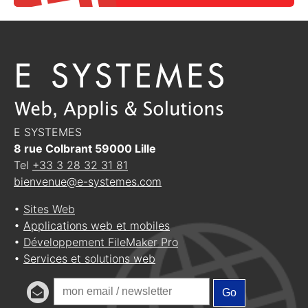
E SYSTEMES
8 rue Colbrant
59000
Lille
Tel
+33 3 28 32 31 81
bienvenue@e-systemes.com
•
Sites Web
•
Applications web et mobiles
•
Développement FileMaker Pro
•
Services et solutions web
Go